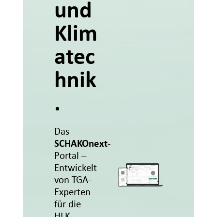
und
Klim
atec
hnik
.
Das
SCHAKO
next
-
Portal –
Entwickelt
von TGA-
Experten
für die
HLK-