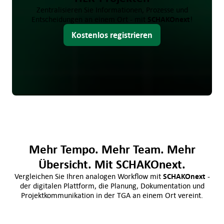
Zentralisieren Sie Informationen, Prozesse und
Entscheidungen an einem Ort - mit
SCHAKO
next
!
Kostenlos registrieren
Mehr Tempo. Mehr Team. Mehr
Übersicht. Mit SCHAKOnext.
Vergleichen Sie Ihren analogen Workflow mit
SCHAKO
next
-
der digitalen Plattform, die Planung, Dokumentation und
Projektkommunikation in der TGA an einem Ort vereint.