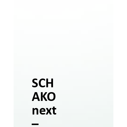
SCH
AKO
next
–