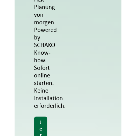
Planung
von
morgen.
Powered
by
SCHAKO
Know-
how.
Sofort
online
starten.
Keine
Installation
erforderlich.
J
e
t