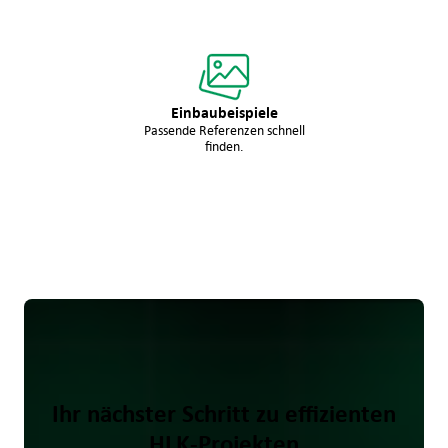
Einbaubeispiele
Passende Referenzen schnell
finden.
Ihr nächster Schritt zu effizienten
HLK-Projekten